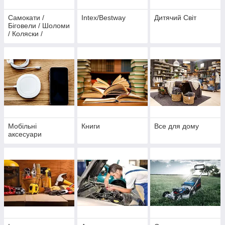
Самокати /
Intex/Bestway
Дитячий Світ
Біговели / Шоломи
/ Коляски /
Запчастини
Мобільні
Книги
Все для дому
аксесуари