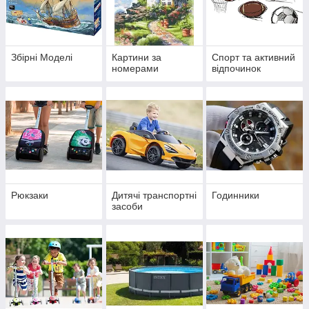
Збірні Моделі
Картини за
Спорт та активний
номерами
відпочинок
Рюкзаки
Дитячі транспортні
Годинники
засоби