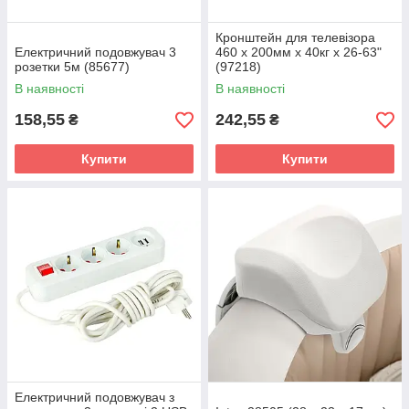
Кронштейн для телевізора
Електричний подовжувач 3
460 x 200мм x 40кг x 26-63"
розетки 5м (85677)
(97218)
В наявності
В наявності
158,55
242,55
₴
₴
Купити
Купити
Електричний подовжувач з