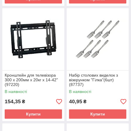
Кронштейн для телевізора
Набір столових виделок з
300 x 200мм x 20кг x 14-42"
візерунком "Гілка"(6шт)
(97220)
(87737)
В наявності
В наявності
154,35
40,95
₴
₴
Купити
Купити