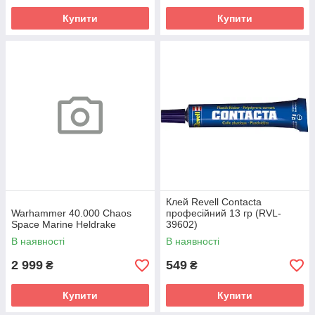
Купити
Купити
Клей Revell Contacta
Warhammer 40.000 Chaos
професійний 13 гр (RVL-
Space Marine Heldrake
39602)
В наявності
В наявності
2 999
549
₴
₴
Купити
Купити