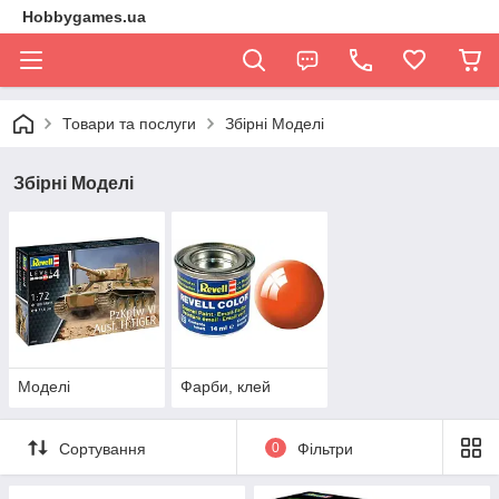
Hobbygames.ua
Товари та послуги
Збірні Моделі
Збірні Моделі
Моделі
Фарби, клей
Сортування
0
Фільтри