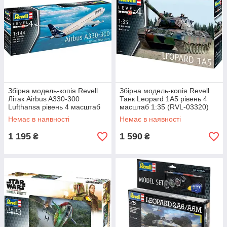
Збірна модель-копія Revell
Збірна модель-копія Revell
Літак Airbus A330-300
Танк Leopard 1A5 рівень 4
Lufthansa рівень 4 масштаб
масштаб 1:35 (RVL-03320)
1:144 (RVL-03816)
Немає в наявності
Немає в наявності
1 195
1 590
₴
₴