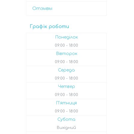
Отзывы
Графік роботи
Понеділок
09:00
18:00
Вівторок
09:00
18:00
Середа
09:00
18:00
Четвер
09:00
18:00
Пʼятниця
09:00
18:00
Субота
Вихідний