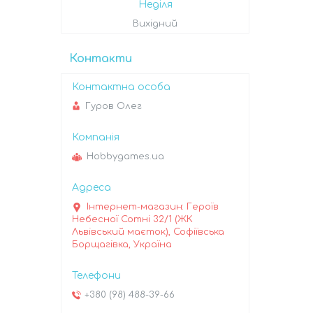
Неділя
Вихідний
Контакти
Гуров Олег
Hobbygames.ua
Інтернет-магазин: Героїв
Небесної Сотні 32/1 (ЖК
Львівський маєток), Софіївська
Борщагівка, Україна
+380 (98) 488-39-66