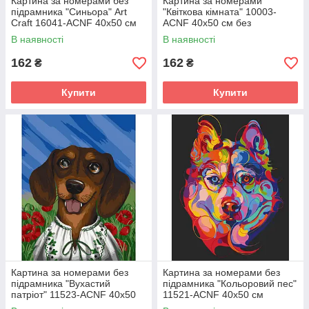
Картина за номерами без
Картина за номерами
підрамника "Синьора" Art
"Квіткова кімната" 10003-
Craft 16041-ACNF 40х50 см
ACNF 40х50 см без
підрамника
В наявності
В наявності
162
162
₴
₴
Купити
Купити
Картина за номерами без
Картина за номерами без
підрамника "Вухастий
підрамника "Кольоровий пес"
патріот" 11523-ACNF 40х50
11521-ACNF 40х50 см
см