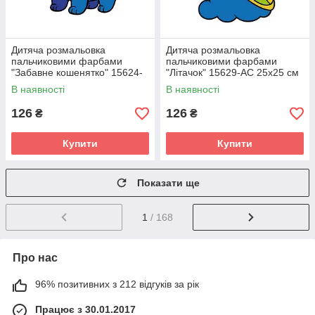
Дитяча розмальовка
Дитяча розмальовка
пальчиковими фарбами
пальчиковими фарбами
"Забавне кошенятко" 15624-
"Літачок" 15629-AC 25х25 см
AC 25х25 см
В наявності
В наявності
126
126
₴
₴
Купити
Купити
Показати ще
1
/ 168
Про нас
96% позитивних з 212 відгуків за рік
Працює з 30.01.2017