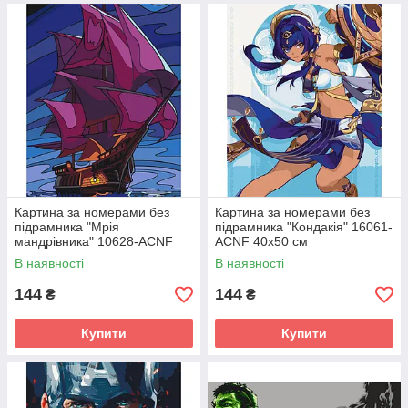
Картина за номерами без
Картина за номерами без
підрамника "Мрія
підрамника "Кондакія" 16061-
мандрівника" 10628-ACNF
ACNF 40х50 см
40х50 см
В наявності
В наявності
144
144
₴
₴
Купити
Купити