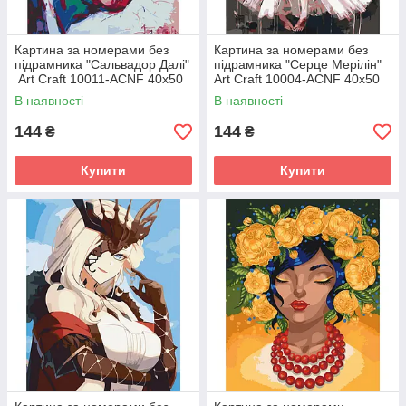
Картина за номерами без
Картина за номерами без
підрамника "Сальвадор Далі"
підрамника "Серце Мерілін"
Art Craft 10011-ACNF 40х50
Art Craft 10004-ACNF 40х50
см
см
В наявності
В наявності
144
144
₴
₴
Купити
Купити