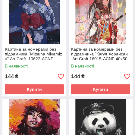
Картина за номерами без
Картина за номерами без
підрамника "Mitsuha Miyamiz
підрамника "Кагуя Хорайсан"
u" Art Craft 10622-ACNF
Art Craft 16015-ACNF 40х50
40х50 см
см
В наявності
В наявності
144
144
₴
₴
Купити
Купити