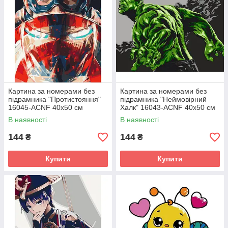
Картина за номерами без
Картина за номерами без
підрамника "Протистояння"
підрамника "Неймовірний
16045-ACNF 40х50 см
Халк" 16043-ACNF 40х50 см
В наявності
В наявності
144
144
₴
₴
Купити
Купити