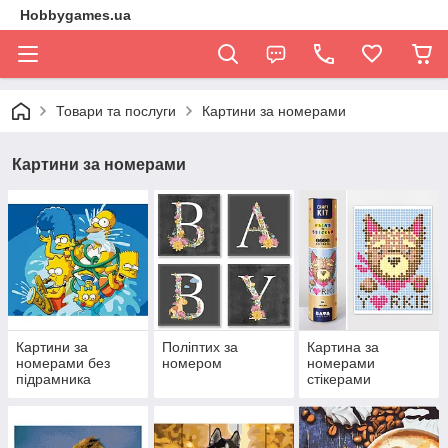
Hobbygames.ua
Товари та послуги
Картини за номерами
Картини за номерами
Картини за
Поліптих за
Картина за
номерами без
номером
номерами
підрамника
стікерами