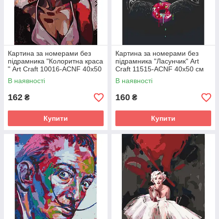
Картина за номерами без
Картина за номерами без
підрамника "Колоритна краса
підрамника "Ласунчик" Art
" Art Craft 10016-ACNF 40х50
Craft 11515-ACNF 40х50 см
см
В наявності
В наявності
162
160
₴
₴
Купити
Купити