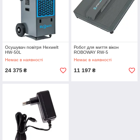
Осушувач повітря Hexwelt
Робот для миття вікон
HW-50L
ROBOWAY RW-5
Немає в наявності
Немає в наявності
24 375
11 197
₴
₴