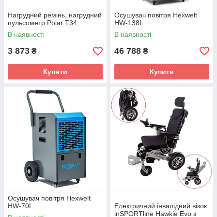
Нагрудний ремінь, нагрудний
Осушувач повітря Hexwelt
пульсометр Polar T34
HW-138L
В наявності
В наявності
3 873
46 788
₴
₴
Купити
Купити
Осушувач повітря Hexwelt
HW-70L
Електричний інвалідний візок
inSPORTline Hawkie Evo з