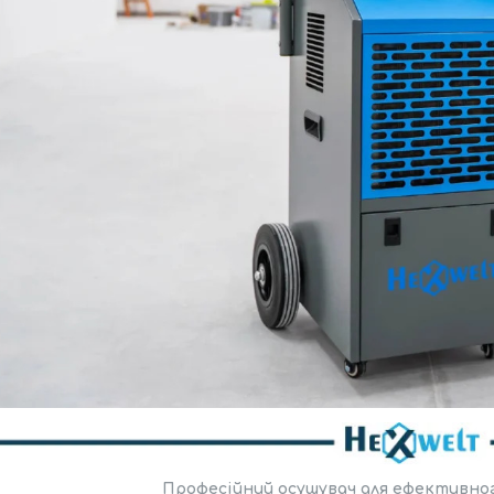
Професійний осушувач для ефективног