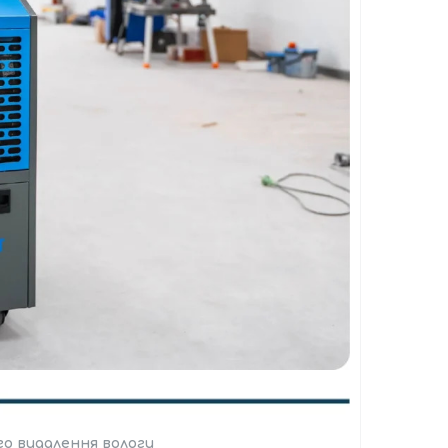
о видалення вологи