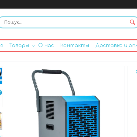
я
Товары
О нас
Контакты
Доставка и оп