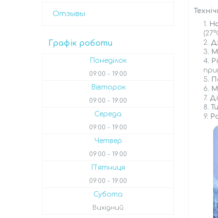
Техніч
Отзывы
Н
(27
Графік роботи
Д
М
Понеділок
Р
при
09:00
19:00
П
Вівторок
М
Д
09:00
19:00
Т
Середа
Р
09:00
19:00
Четвер
09:00
19:00
Пʼятниця
09:00
19:00
Субота
Вихідний