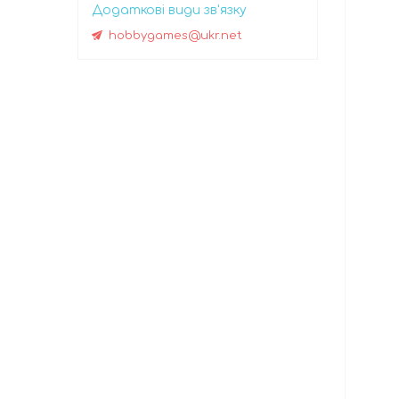
hobbygames@ukr.net