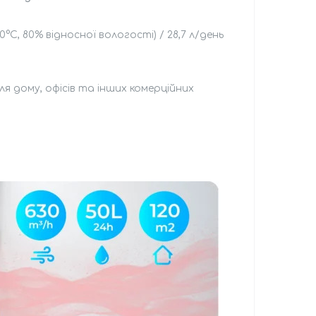
30°C, 80% відносної вологості) / 28,7 л/день
ля дому, офісів та інших комерційних