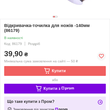
Відкривачка-точилка для ножів -140мм
(86179)
В наявності
Код: 86179
Роздріб
39,90
₴
Мінімальна сума замовлення на сайті — 50 ₴
Купити
або
Купити з
Що таке купити з Пром?
Замовлення під захистом