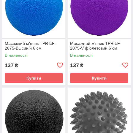
Масажний м'ячик TPR EF-
Масажний м'ячик TPR EF-
2075-BL синій 6 см
2075-V фіолетовий 6 см
В наявності
В наявності
137
137
₴
₴
Купити
Купити