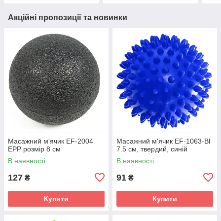
Акційні пропозиції та новинки
Масажний м'ячик EF-2004
Масажний м'ячик EF-1063-Bl
EPP розмір 8 см
7.5 см, твердий, синій
В наявності
В наявності
127
91
₴
₴
Купити
Купити