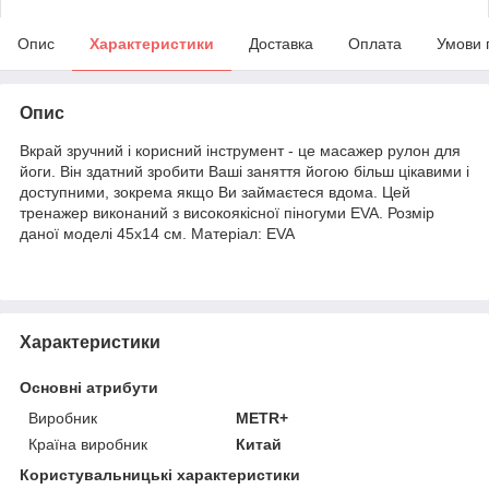
Опис
Характеристики
Доставка
Оплата
Умови 
Опис
Вкрай зручний і корисний інструмент - це масажер рулон для
йоги. Він здатний зробити Ваші заняття йогою більш цікавими і
доступними, зокрема якщо Ви займаєтеся вдома. Цей
тренажер виконаний з високоякісної піногуми EVA. Розмір
даної моделі 45x14 см. Матеріал: EVA
Характеристики
Основні атрибути
Виробник
METR+
Країна виробник
Китай
Користувальницькі характеристики