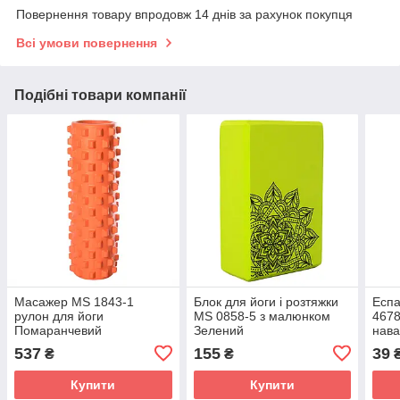
Повернення товару впродовж 14 днів за рахунок покупця
Всі умови повернення
Подібні товари компанії
Масажер MS 1843-1
Блок для йоги і розтяжки
Еспа
рулон для йоги
MS 0858-5 з малюнком
4678
Помаранчевий
Зелений
нава
537
155
39
₴
₴
Купити
Купити