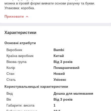
можна в ігровій формі вивчати основи рахунку та букви.
Упаковка: коробка.
Приховати
Характеристики
Основні атрибути
Виробник
Bambi
Країна виробник
Китай
Вікова група
Від 3 років
Колір
Помаранчевий
Стан
Новий
Стать
Унісекс
Користувальницькі характеристики
Вид
Дошка для малювання
Вік
Від 3 років
Габарити: висота
1