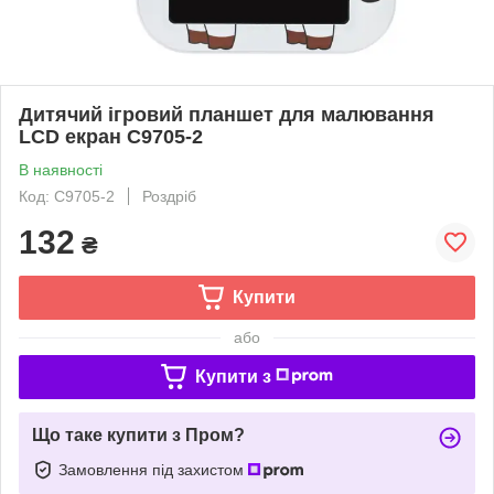
Дитячий ігровий планшет для малювання
LCD екран C9705-2
В наявності
Код: C9705-2
Роздріб
132
₴
Купити
або
Купити з
Що таке купити з Пром?
Замовлення під захистом