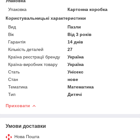
Упаковка
Упаковка
Картонна коробка
Користувальницькі характеристики
Вид
Пазли
Вік
Від 3 років
Гарантія
14 днів
Кількість деталей
27
Країна реєстрації бренду
Україна
Країна-виробник товару
Україна
Стать
Унісекс
Стан
нове
Тематика
Математика
Тип
Дитячі
Приховати
Умови доставки
Нова Пошта