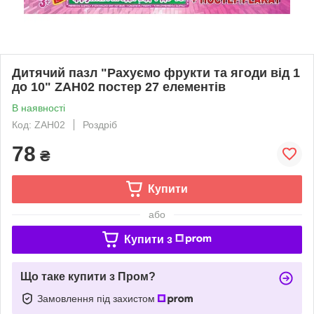
Дитячий пазл "Рахуємо фрукти та ягоди від 1
до 10" ZAH02 постер 27 елементів
В наявності
Код: ZAH02
Роздріб
78
₴
Купити
або
Купити з
Що таке купити з Пром?
Замовлення під захистом