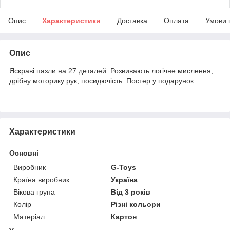
Опис
Характеристики
Доставка
Оплата
Умови 
Опис
Яскраві пазли на 27 деталей. Розвивають логічне мислення,
дрібну моторику рук, посидючість. Постер у подарунок.
Характеристики
Основні
Виробник
G-Toys
Країна виробник
Україна
Вікова група
Від 3 років
Колір
Різні кольори
Матеріал
Картон