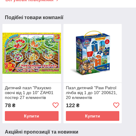
Подібні товари компанії
Дитячий пазл "Рахуємо
Пазл дитячий "Paw Patrol
овочі від 1 до 10" ZAH01
лічба від 1 до 10" 200621,
постер 27 елементів
20 елементів
78
122
₴
₴
Купити
Купити
Акційні пропозиції та новинки