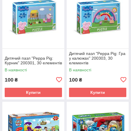
Дитячий пазл "Peppa Pig: Гра
Дитячий пазл "Peppa Pig:
у калюжах" 200303, 30
Курник" 200301, 30 елементів
елементів
В наявності
В наявності
100
100
₴
₴
Купити
Купити