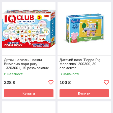
Дитячі навчальні пазли.
Дитячий пазл "Peppa Pig:
Вивчаємо пори року
Морозиво" 200300, 30
13203001, 15 розвиваючих
елементів
ігор в наборі
В наявності
В наявності
228
100
₴
₴
Купити
Купити