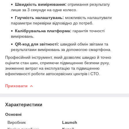
Швидкість вимірювання:
отримання результату
лише за 3 секунди на одне колесо.
Гнучкість налаштувань:
можливість налаштувати
параметри перевірки відповідно до потреб.
Калібрувальна платформа:
гарантія точності
вимірювань.
QR-код для звітності:
швидкий обмін звітами та
результатами вимірювань за допомогою смартфона.
Професійний інструмент, який дозволяє швидко й точно
оцінити стан шин, сприяючи підвищенню безпеки руху,
зниженню витрат на експлуатацію та підвищенню
ефективності роботи автосервісних центрів і СТО.
Приховати
Характеристики
Основні
Виробник
Launch