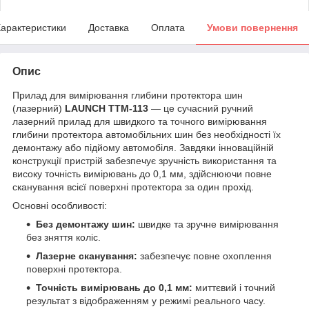
арактеристики
Доставка
Оплата
Умови повернення
Опис
Прилад для вимірювання глибини протектора шин
(лазерний)
LAUNCH TTM-113
— це сучасний ручний
лазерний прилад для швидкого та точного вимірювання
глибини протектора автомобільних шин без необхідності їх
демонтажу або підйому автомобіля. Завдяки інноваційній
конструкції пристрій забезпечує зручність використання та
високу точність вимірювань до 0,1 мм, здійснюючи повне
сканування всієї поверхні протектора за один прохід.
Основні особливості:
Без демонтажу шин:
швидке та зручне вимірювання
без зняття коліс.
Лазерне сканування:
забезпечує повне охоплення
поверхні протектора.
Точність вимірювань до 0,1 мм:
миттєвий і точний
результат з відображенням у режимі реального часу.