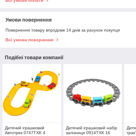
Всі умови оплати
Умови повернення
Повернення товару впродовж 14 днів за рахунок покупця
Всі умови повернення
Подібні товари компанії
Дитячий іграшковий
Дитячий іграшковий набір
Дитя
Автотрек 0747TXK 4
залізниця 0914TXK 16
трак