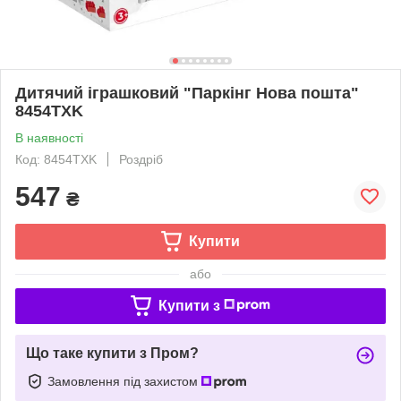
Дитячий іграшковий "Паркінг Нова пошта"
8454TXK
В наявності
Код: 8454TXK
Роздріб
547
₴
Купити
або
Купити з
Що таке купити з Пром?
Замовлення під захистом