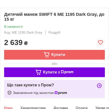
Дитячий манеж SWIFT 6 ME 1195 Dark Gray, до
15 кг
В наявності
Код: ME 1195 Dark Gray
Роздріб
2 639
₴
Купити
або
Купити з
Що таке купити з Пром?
Замовлення під захистом
Опис
Характеристики
Доставка
Оплата
Умови п