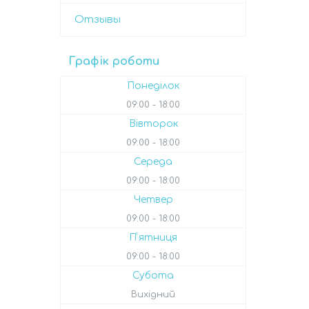
Отзывы
Графік роботи
Понеділок
09:00
18:00
Вівторок
09:00
18:00
Середа
09:00
18:00
Четвер
09:00
18:00
Пʼятниця
09:00
18:00
Субота
Вихідний