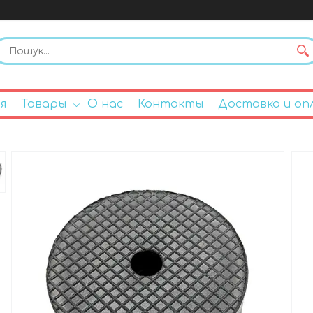
я
Товары
О нас
Контакты
Доставка и оп