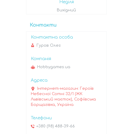
Неділя
Вихідний
Контакти
Гуров Олег
Hobbygames.ua
Інтернет-магазин: Героїв
Небесної Сотні 32/1 (ЖК
Львівський маєток), Софіївська
Борщагівка, Україна
+380 (98) 488-39-66