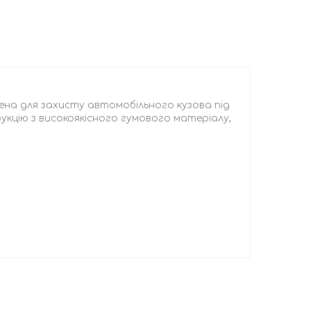
ена для захисту автомобільного кузова під
кцію з високоякісного гумового матеріалу,