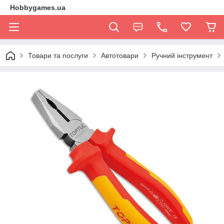
Hobbygames.ua
Товари та послуги
Автотовари
Ручний інструмент