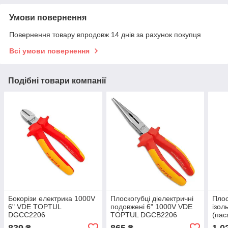
Умови повернення
Повернення товару впродовж 14 днів за рахунок покупця
Всі умови повернення
Подібні товари компанії
Бокорізи електрика 1000V
Плоскогубці діелектричні
Плос
6" VDE TOPTUL
подовжені 6" 1000V VDE
ізол
DGCC2206
TOPTUL DGCB2206
(пас
TOP
839
865
1 0