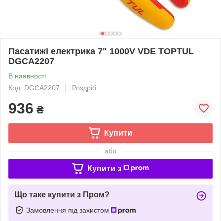
Пасатижі електрика 7" 1000V VDE TOPTUL
DGCA2207
В наявності
Код: DGCA2207
Роздріб
936
₴
Купити
або
Купити з
Що таке купити з Пром?
Замовлення під захистом