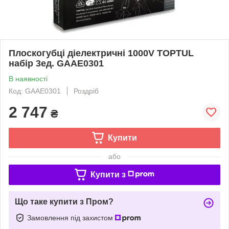
Плоскогубці діелектричні 1000V TOPTUL
набір 3ед. GAAE0301
В наявності
Код: GAAE0301
Роздріб
2 747
₴
Купити
або
Купити з
Що таке купити з Пром?
Замовлення під захистом