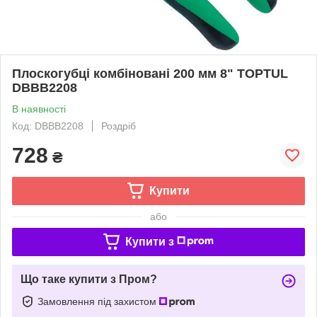
Плоскогубці комбіновані 200 мм 8" TOPTUL
DBBB2208
В наявності
Код: DBBB2208
Роздріб
728
₴
Купити
або
Купити з
Що таке купити з Пром?
Замовлення під захистом