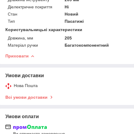
Діелектричне покриття
Ні
Стан
Новий
Тип
Пасатижі
Користувальницькі характеристики
Довжина, мм
205
Матеріал ручки
Багатокомпонентний
Приховати
Умови доставки
Нова Пошта
Всі умови доставки
Умови оплати
Ви отримаєте замовлення