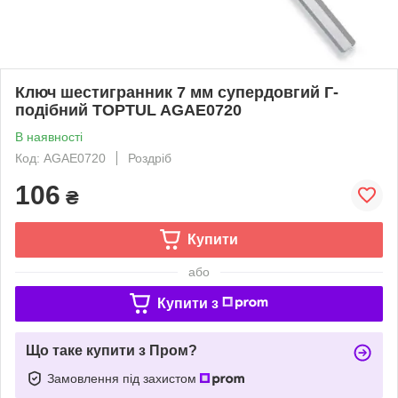
Ключ шестигранник 7 мм супердовгий Г-
подібний TOPTUL AGAE0720
В наявності
Код: AGAE0720
Роздріб
106
₴
Купити
або
Купити з
Що таке купити з Пром?
Замовлення під захистом