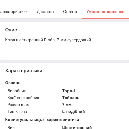
арактеристики
Доставка
Оплата
Умови повернення
Опис
Ключ шестигранний Г-обр. 7 мм супердовгий
Характеристики
Основні
Виробник
Toptul
Країна виробник
Тайвань
Розмір max
7 мм
Тип ключа
L-подібний
Користувальницькі характеристики
Вид
Шестигранний