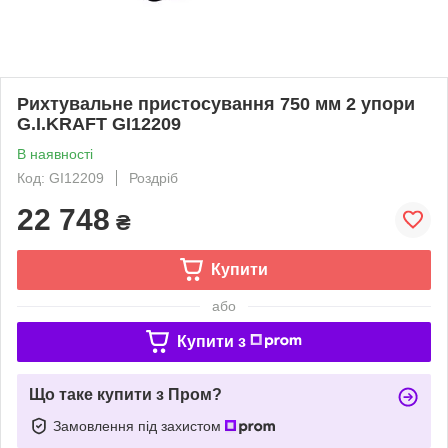
Рихтувальне пристосування 750 мм 2 упори
G.I.KRAFT GI12209
В наявності
Код: GI12209
Роздріб
22 748
₴
Купити
або
Купити з
Що таке купити з Пром?
Замовлення під захистом