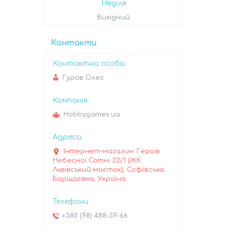
Неділя
Вихідний
Контакти
Гуров Олег
Hobbygames.ua
Інтернет-магазин: Героїв
Небесної Сотні 32/1 (ЖК
Львівський маєток), Софіївська
Борщагівка, Україна
+380 (98) 488-39-66