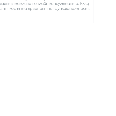
умент» можливо і онлайн консультанта. Кліщі
сті, якості та ергономічної функціональності.