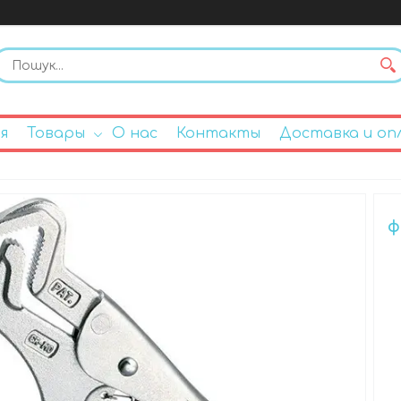
я
Товары
О нас
Контакты
Доставка и оп
ф