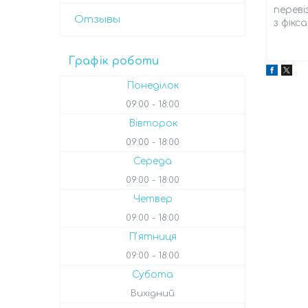
переві
Отзывы
з фікс
Графік роботи
Понеділок
09:00
18:00
Вівторок
09:00
18:00
Середа
09:00
18:00
Четвер
09:00
18:00
Пʼятниця
09:00
18:00
Субота
Вихідний