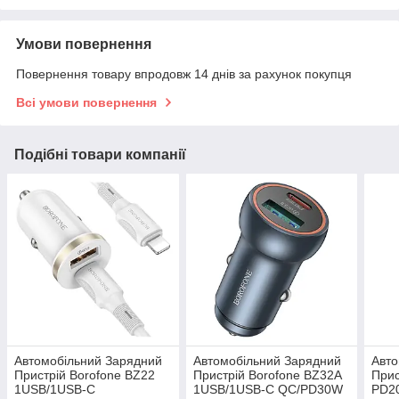
Умови повернення
Повернення товару впродовж 14 днів за рахунок покупця
Всі умови повернення
Подібні товари компанії
Автомобільний Зарядний
Автомобільний Зарядний
Авто
Пристрій Borofone BZ22
Пристрій Borofone BZ32A
Прис
1USB/1USB-C
1USB/1USB-C QC/PD30W
PD2