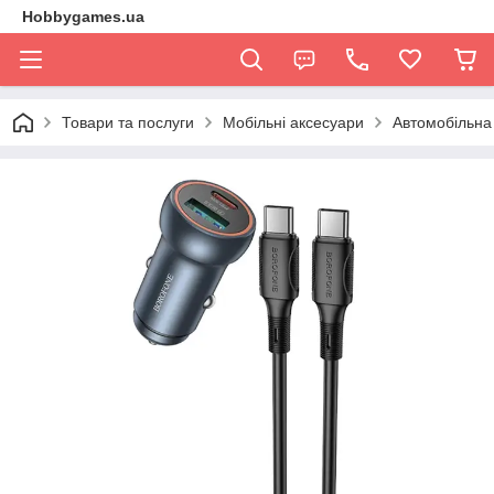
Hobbygames.ua
Товари та послуги
Мобільні аксесуари
Автомобільна