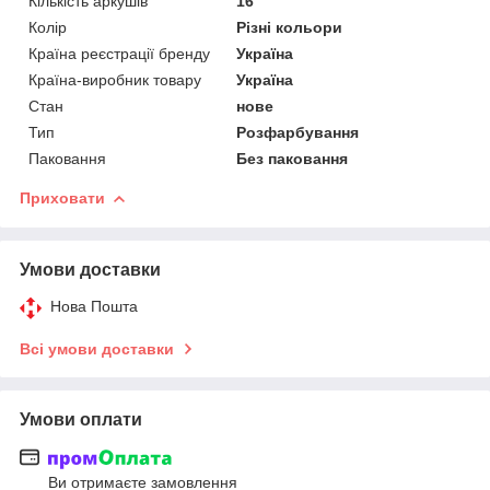
Кількість аркушів
16
Колір
Різні кольори
Країна реєстрації бренду
Україна
Країна-виробник товару
Україна
Стан
нове
Тип
Розфарбування
Паковання
Без паковання
Приховати
Умови доставки
Нова Пошта
Всі умови доставки
Умови оплати
Ви отримаєте замовлення