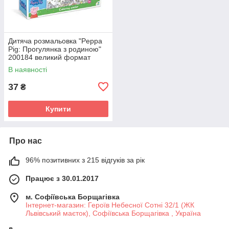
Дитяча розмальовка "Peppa
Pig: Прогулянка з родиною"
200184 великий формат
70×16 см
В наявності
37
₴
Купити
Про нас
96% позитивних з 215 відгуків за рік
Працює з 30.01.2017
м. Софіївська Борщагівка
Інтернет-магазин: Героїв Небесної Сотні 32/1 (ЖК
Львівський маєток), Софіївська Борщагівка , Україна