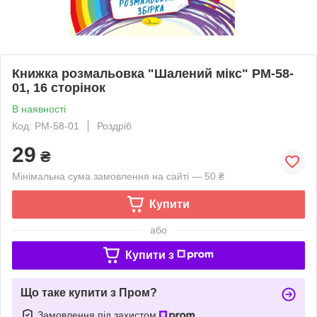
Книжка розмальовка "Шалений мікс" РМ-58-
01, 16 сторінок
В наявності
Код: РМ-58-01
Роздріб
29
₴
Мінімальна сума замовлення на сайті — 50 ₴
Купити
або
Купити з
Що таке купити з Пром?
Замовлення під захистом