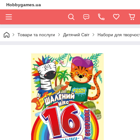
Hobbygames.ua
Товари та послуги
Дитячий Світ
Набори для творчост