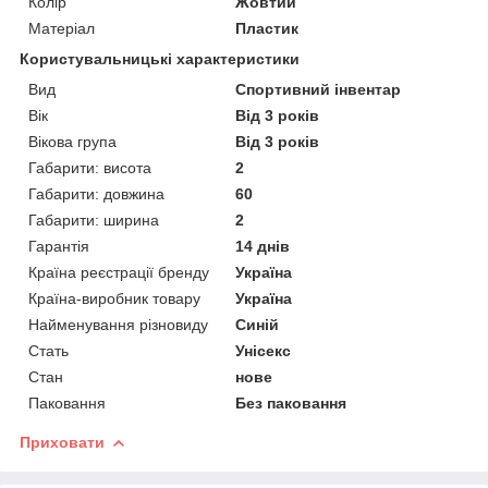
Колір
Жовтий
Матеріал
Пластик
Користувальницькі характеристики
Вид
Спортивний інвентар
Вік
Від 3 років
Вікова група
Від 3 років
Габарити: висота
2
Габарити: довжина
60
Габарити: ширина
2
Гарантія
14 днів
Країна реєстрації бренду
Україна
Країна-виробник товару
Україна
Найменування різновиду
Синій
Стать
Унісекс
Стан
нове
Паковання
Без паковання
Приховати