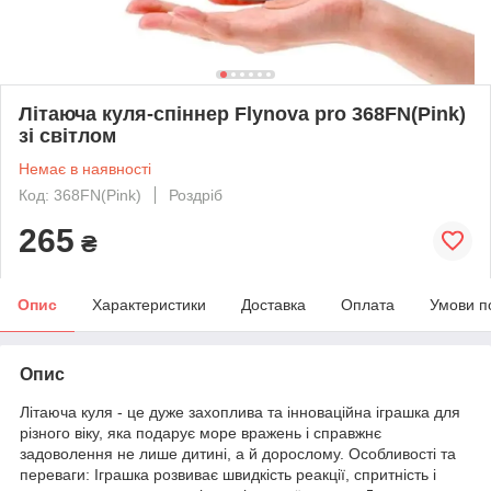
Літаюча куля-спіннер Flynova pro 368FN(Pink)
зі світлом
Немає в наявності
Код: 368FN(Pink)
Роздріб
265
₴
Опис
Характеристики
Доставка
Оплата
Умови п
Опис
Літаюча куля - це дуже захоплива та інноваційна іграшка для
різного віку, яка подарує море вражень і справжнє
задоволення не лише дитині, а й дорослому. Особливості та
переваги: Іграшка розвиває швидкість реакції, спритність і