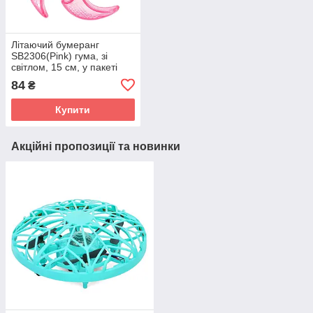
Літаючий бумеранг
SB2306(Pink) гума, зі
світлом, 15 см, у пакеті
84
₴
Купити
Акційні пропозиції та новинки