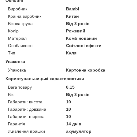
Основні
Виробник
Bambi
Країна виробник
Китай
Вікова група
Від 3 років
Колір
Рожевий
Матеріал
Комбінований
Особливості
Світлові ефекти
Тип
Куля
Упаковка
Упаковка
Картонна коробка
Користувальницькі характеристики
Вага товару
0.15
Вік
Від 3 років
Габарити: висота
10
Габарити: довжина
10
Габарити: ширина
10
Гарантія
14 днів
Живлення іграшки
акумулятор