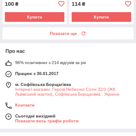
100
114
₴
₴
Купити
Купити
Показати ще
Про нас
96% позитивних з 214 відгуків за рік
Працює з 30.01.2017
м. Софіївська Борщагівка
Інтернет-магазин: Героїв Небесної Сотні 32/1 (ЖК
Львівський маєток), Софіївська Борщагівка , Україна
Контакти
Сьогодні вихідний
Показати весь графік роботи