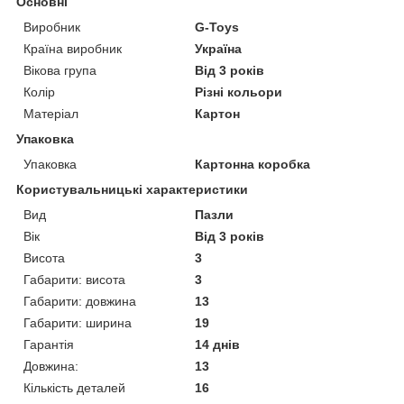
Основні
Виробник
G-Toys
Країна виробник
Україна
Вікова група
Від 3 років
Колір
Різні кольори
Матеріал
Картон
Упаковка
Упаковка
Картонна коробка
Користувальницькі характеристики
Вид
Пазли
Вік
Від 3 років
Висота
3
Габарити: висота
3
Габарити: довжина
13
Габарити: ширина
19
Гарантія
14 днів
Довжина:
13
Кількість деталей
16