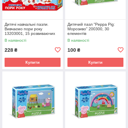
Дитячі навчальні пазли.
Дитячий пазл "Peppa Pig:
Вивчаємо пори року
Морозиво" 200300, 30
13203001, 15 розвиваючих
елементів
ігор в наборі
В наявності
В наявності
228
100
₴
₴
Купити
Купити