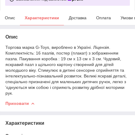
Опис
Характеристики
Доставка
Оплата
Умови 
Опис
Торгова марка G-Toys, вироблено в Україні. Ліцензія.
Комплектність: 16 пазлів, постер (плакат) з зображенням
пазла. Пакування коробка : 19 см х 13 см х 3 см. Чудовий,
яскравий пазл з щільного картону створений для дітей
молодшого віку. Стимулює в дитині сенсорне сприйняття та
інтелектуально-пізнавальний розвиток. Великі яскраві деталі,
спеціально призначені для маленьких дитячих ручок, легко з
'єднуються між собою і сприяють розвитку дрібної моторики
рук.
Приховати
Характеристики