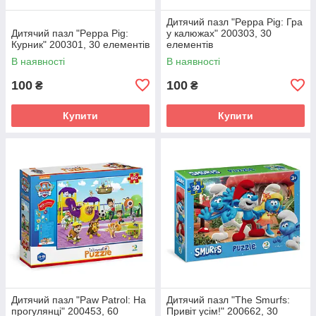
Дитячий пазл "Peppa Pig: Гра
Дитячий пазл "Peppa Pig:
у калюжах" 200303, 30
Курник" 200301, 30 елементів
елементів
В наявності
В наявності
100
100
₴
₴
Купити
Купити
Дитячий пазл "Paw Patrol: На
Дитячий пазл "The Smurfs:
прогулянці" 200453, 60
Привіт усім!" 200662, 30