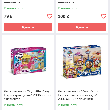
елементів
елементів
В наявності
В наявності
79
100
₴
₴
Купити
Купити
Дитячий пазл "My Little Pony:
Дитячий пазл "Paw Patrol:
Парк атракціонів" 200683, 30
Екіпаж льотної команди"
елементів
200746, 60 елементів
В наявності
В наявності