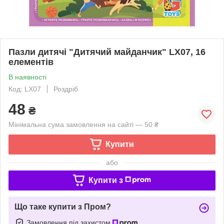
Пазли дитячі "Дитячий майданчик" LX07, 16
елементів
В наявності
Код: LX07
Роздріб
48
₴
Мінімальна сума замовлення на сайті — 50 ₴
Купити
або
Купити з
Що таке купити з Пром?
Замовлення під захистом