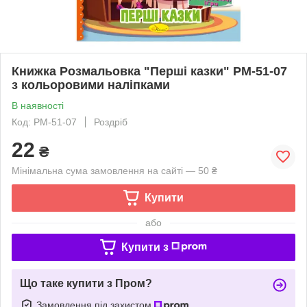
Книжка Розмальовка "Перші казки" РМ-51-07
з кольоровими наліпками
В наявності
Код: РМ-51-07
Роздріб
22
₴
Мінімальна сума замовлення на сайті — 50 ₴
Купити
або
Купити з
Що таке купити з Пром?
Замовлення під захистом