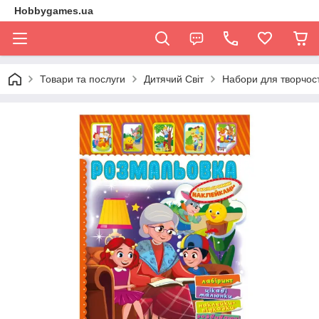
Hobbygames.ua
Товари та послуги
Дитячий Світ
Набори для творчост