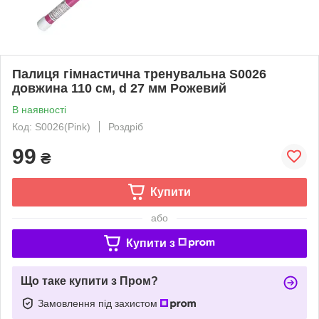
Палиця гімнастична тренувальна S0026
довжина 110 см, d 27 мм Рожевий
В наявності
Код: S0026(Pink)
Роздріб
99
₴
Купити
або
Купити з
Що таке купити з Пром?
Замовлення під захистом