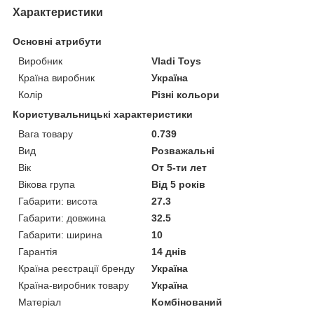
Характеристики
Основні атрибути
Виробник
Vladi Toys
Країна виробник
Україна
Колір
Різні кольори
Користувальницькі характеристики
Вага товару
0.739
Вид
Розважальні
Вік
От 5-ти лет
Вікова група
Від 5 років
Габарити: висота
27.3
Габарити: довжина
32.5
Габарити: ширина
10
Гарантія
14 днів
Країна реєстрації бренду
Україна
Країна-виробник товару
Україна
Матеріал
Комбінований