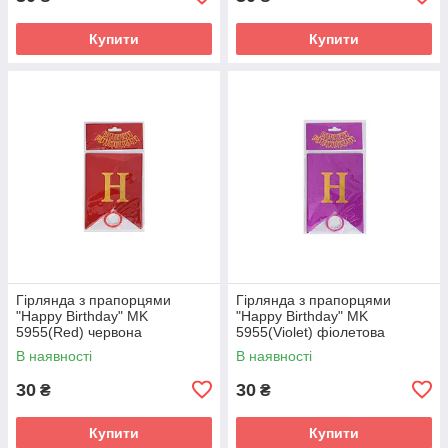
Купити
Купити
Гірлянда з прапорцями
Гірлянда з прапорцями
"Happy Birthday" MK
"Happy Birthday" MK
5955(Red) червона
5955(Violet) фіолетова
В наявності
В наявності
30
30
₴
₴
Купити
Купити