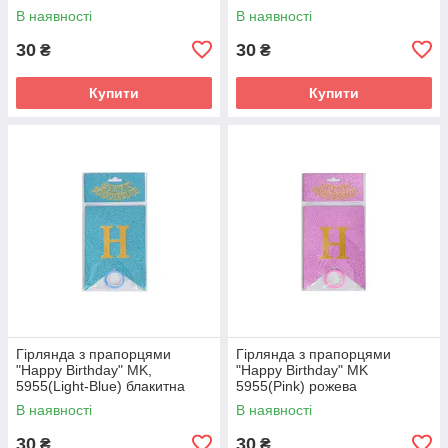
В наявності
В наявності
30
30
₴
₴
Купити
Купити
Гірлянда з прапорцями
Гірлянда з прапорцями
"Happy Birthday" MK,
"Happy Birthday" MK
5955(Light-Blue) блакитна
5955(Pink) рожева
В наявності
В наявності
30
30
₴
₴