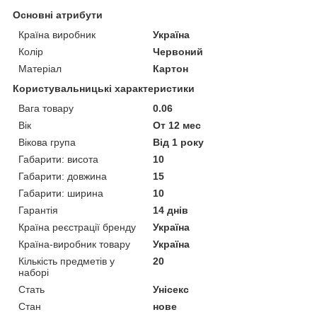
Основні атрибути
Країна виробник
Україна
Колір
Червоний
Матеріал
Картон
Користувальницькі характеристики
Вага товару
0.06
Вік
От 12 мес
Вікова група
Від 1 року
Габарити: висота
10
Габарити: довжина
15
Габарити: ширина
10
Гарантія
14 днів
Країна реєстрації бренду
Україна
Країна-виробник товару
Україна
Кількість предметів у
20
наборі
Стать
Унісекс
Стан
нове