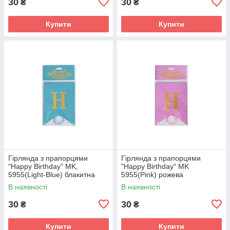
30
30
₴
₴
Купити
Купити
Гірлянда з прапорцями
Гірлянда з прапорцями
"Happy Birthday" MK,
"Happy Birthday" MK
5955(Light-Blue) блакитна
5955(Pink) рожева
В наявності
В наявності
30
30
₴
₴
Купити
Купити