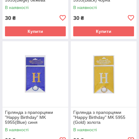
В наявності
В наявності
30
30
₴
₴
Купити
Купити
Гірлянда з прапорцями
Гірлянда з прапорцями
"Happy Birthday" MK
"Happy Birthday" MK 5955
5955(Blue) синя
(Gold) золота
В наявності
В наявності