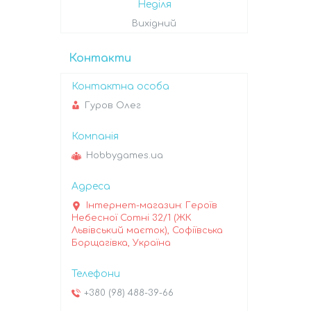
Неділя
Вихідний
Контакти
Гуров Олег
Hobbygames.ua
Інтернет-магазин: Героїв
Небесної Сотні 32/1 (ЖК
Львівський маєток), Софіївська
Борщагівка, Україна
+380 (98) 488-39-66