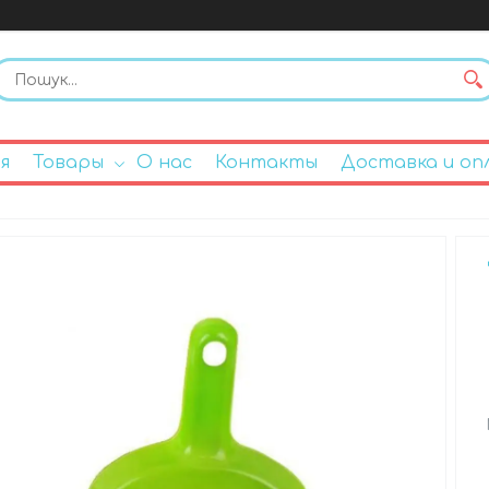
я
Товары
О нас
Контакты
Доставка и оп