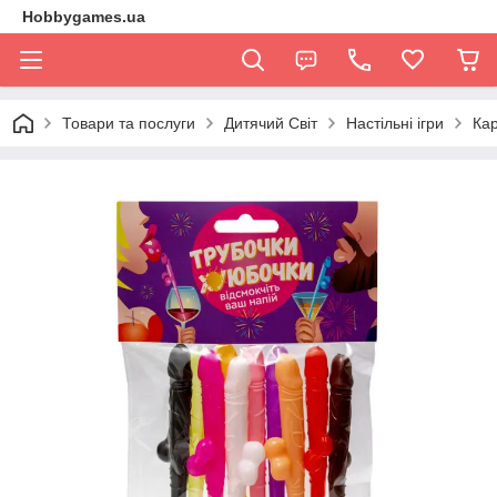
Hobbygames.ua
Товари та послуги
Дитячий Світ
Настільні ігри
Кар