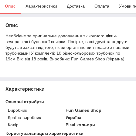
Опис
Характеристики
Доставка
Оплата
Умови п
Опис
Необхідне та оригінальне доповнення як кожного дівич-
вечора, так і будь-якої вечірки. Повірте, ваші друзі та подруги
будуть в захваті від того, як ви органічно виглядаєте з нашими
трубочками! У комплекті: 10 різнокольорових трубочок по
19см Вік: від 18 років. Виробник: Fun Games Shop (Україна)
Характеристики
Основні атрибути
Виробник
Fun Games Shop
Країна виробник
Україна
Колір
Різні кольори
Користувальницькі характеристики