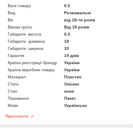
Вага товару
0.5
Вид
Розважальні
Вік
від 18-ти років
Вікова група
Від 18 років
Габарити: висота
0.3
Габарити: довжина
19
Габарити: ширина
10
Гарантія
14 днів
Країна реєстрації бренду
Україна
Країна-виробник товару
Україна
Матеріал
Пластик
Стать
Унісекс
Стан
нове
Паковання
Пакет
Мови
Українська
Приховати