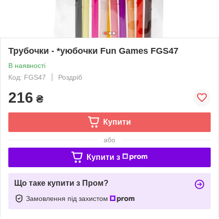
Трубочки - *уюбочки Fun Games FGS47
В наявності
Код: FGS47
Роздріб
216
₴
Купити
або
Купити з
Що таке купити з Пром?
Замовлення під захистом