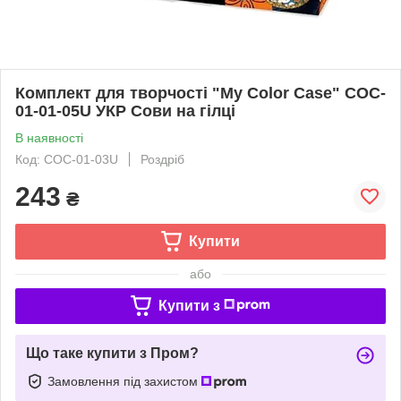
Комплект для творчості "My Color Case" COC-
01-01-05U УКР Сови на гілці
В наявності
Код: COC-01-03U
Роздріб
243
₴
Купити
або
Купити з
Що таке купити з Пром?
Замовлення під захистом