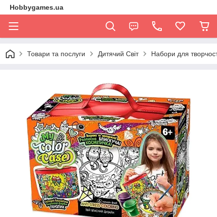
Hobbygames.ua
Товари та послуги
Дитячий Світ
Набори для творчост