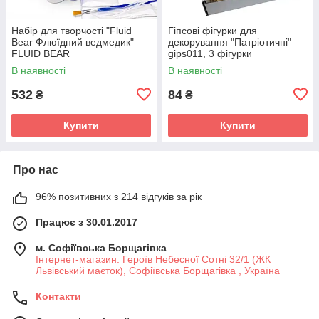
Набір для творчості "Fluid
Гіпсові фігурки для
Bear Флюїдний ведмедик"
декорування "Патріотичні"
FLUID BEAR
gips011, 3 фігурки
В наявності
В наявності
532
84
₴
₴
Купити
Купити
Про нас
96% позитивних з 214 відгуків за рік
Працює з 30.01.2017
м. Софіївська Борщагівка
Інтернет-магазин: Героїв Небесної Сотні 32/1 (ЖК
Львівський маєток), Софіївська Борщагівка , Україна
Контакти