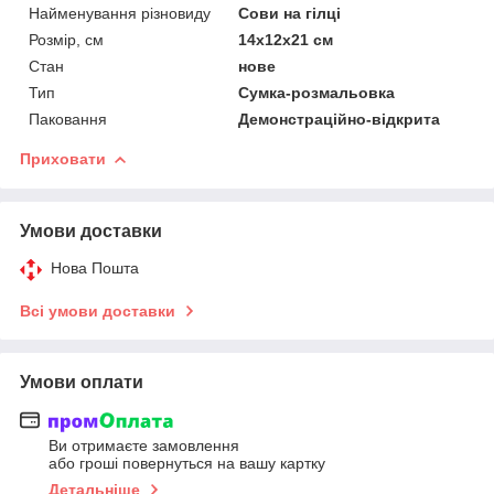
Найменування різновиду
Сови на гілці
Розмір, см
14х12х21 см
Стан
нове
Тип
Сумка-розмальовка
Паковання
Демонстраційно-відкрита
Приховати
Умови доставки
Нова Пошта
Всі умови доставки
Умови оплати
Ви отримаєте замовлення
або гроші повернуться на вашу картку
Детальніше