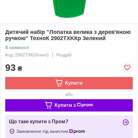
Дитячий набір "Лопатка велика з дерев'яною
ручкою" ТехноК 2902TXKКр Зелений
В наявності
Код: 2902TXK(Green)
Роздріб
93
₴
Купити
або
Купити з
Що таке купити з Пром?
Замовлення під захистом