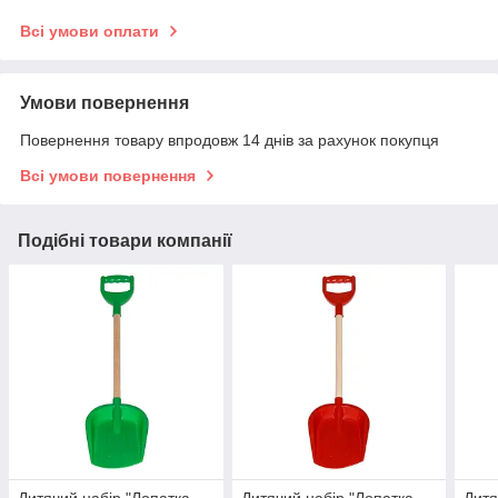
Всі умови оплати
Умови повернення
Повернення товару впродовж 14 днів за рахунок покупця
Всі умови повернення
Подібні товари компанії
Дитячий набір "Лопатка
Дитячий набір "Лопатка
Дитя