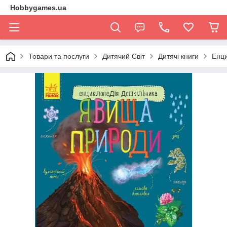
Hobbygames.ua
Товари та послуги
Дитячий Світ
Дитячі книги
Енци