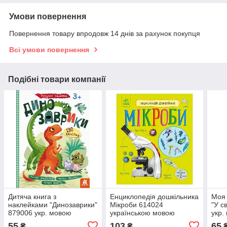
Умови повернення
Повернення товару впродовж 14 днів за рахунок покупця
Всі умови повернення
Подібні товари компанії
Дитяча книга з
Енциклопедія дошкільника
Моя 
наклейками "Динозаврики"
Мікроби 614024
"У с
879006 укр. мовою
українською мовою
укр.
55
103
65
₴
₴