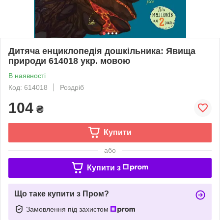
Дитяча енциклопедія дошкільника: Явища
природи 614018 укр. мовою
В наявності
Код: 614018
Роздріб
104
₴
Купити
або
Купити з
Що таке купити з Пром?
Замовлення під захистом