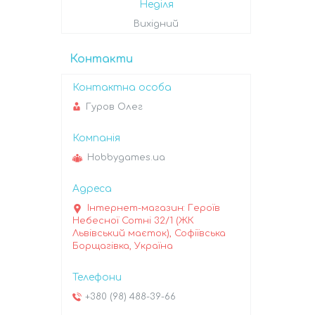
Неділя
Вихідний
Контакти
Гуров Олег
Hobbygames.ua
Інтернет-магазин: Героїв
Небесної Сотні 32/1 (ЖК
Львівський маєток), Софіївська
Борщагівка, Україна
+380 (98) 488-39-66