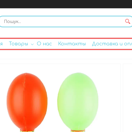
я
Товары
О нас
Контакты
Доставка и оп