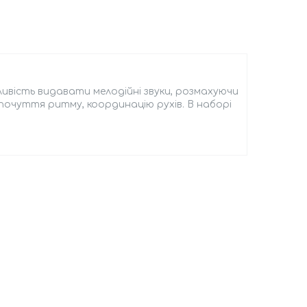
ивість видавати мелодійні звуки, розмахуючи
 почуття ритму, координацію рухів. В наборі