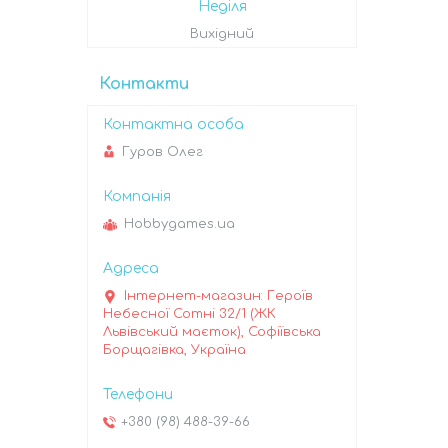
Неділя
Вихідний
Контакти
Гуров Олег
Hobbygames.ua
Інтернет-магазин: Героїв
Небесної Сотні 32/1 (ЖК
Львівський маєток), Софіївська
Борщагівка, Україна
+380 (98) 488-39-66