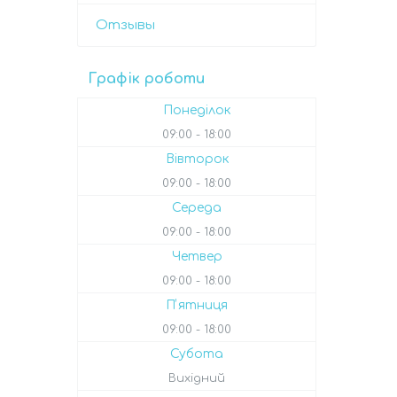
Отзывы
Графік роботи
Понеділок
09:00
18:00
Вівторок
09:00
18:00
Середа
09:00
18:00
Четвер
09:00
18:00
Пʼятниця
09:00
18:00
Субота
Вихідний