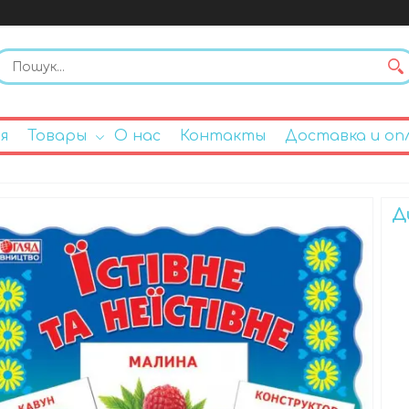
я
Товары
О нас
Контакты
Доставка и оп
Д