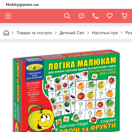
Hobbygames.ua
Товари та послуги
Дитячий Світ
Настільні ігри
Роз