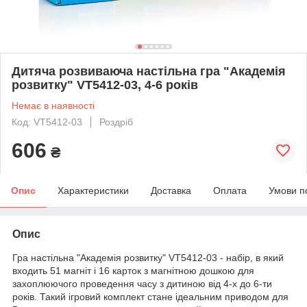
Дитяча розвиваюча настільна гра "Академія
розвитку" VT5412-03, 4-6 років
Немає в наявності
Код: VT5412-03
Роздріб
606
₴
Опис
Характеристики
Доставка
Оплата
Умови п
Опис
Гра настільна "Академія розвитку" VT5412-03 - набір, в який
входить 51 магніт і 16 карток з магнітною дошкою для
захоплюючого проведення часу з дитиною від 4-х до 6-ти
років. Такий ігровий комплект стане ідеальним приводом для