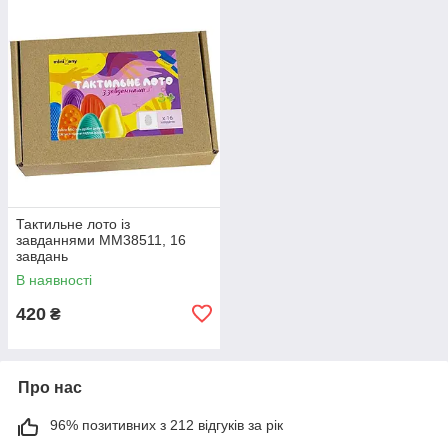
Тактильне лото із
завданнями MM38511, 16
завдань
В наявності
420
₴
Про нас
96% позитивних з 212 відгуків за рік