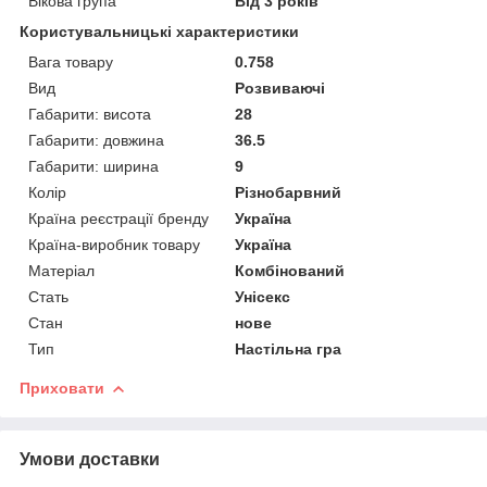
Вікова група
Від 3 років
Користувальницькі характеристики
Вага товару
0.758
Вид
Розвиваючі
Габарити: висота
28
Габарити: довжина
36.5
Габарити: ширина
9
Колір
Різнобарвний
Країна реєстрації бренду
Україна
Країна-виробник товару
Україна
Матеріал
Комбінований
Стать
Унісекс
Стан
нове
Тип
Настільна гра
Приховати
Умови доставки