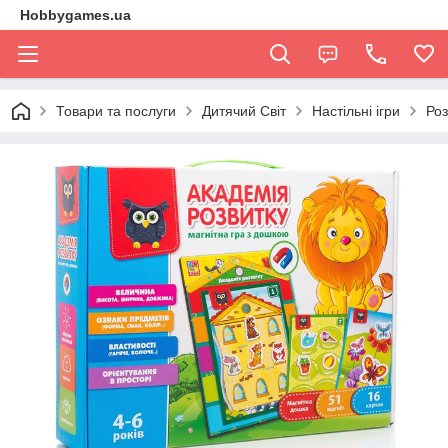
Hobbygames.ua
Товари та послуги
Дитячий Світ
Настільні ігри
Роз