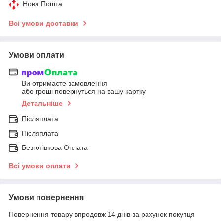
Нова Пошта
Всі умови доставки
Умови оплати
Ви отримаєте замовлення
або гроші повернуться на вашу картку
Детальніше
Післяплата
Післяплата
Безготівкова Оплата
Всі умови оплати
Умови повернення
Повернення товару впродовж 14 днів за рахунок покупця