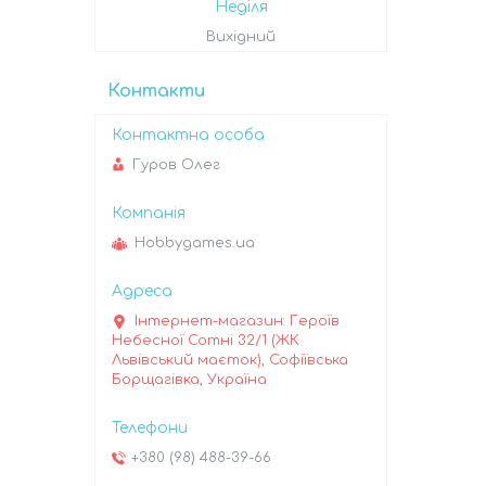
Неділя
Вихідний
Контакти
Гуров Олег
Hobbygames.ua
Інтернет-магазин: Героїв
Небесної Сотні 32/1 (ЖК
Львівський маєток), Софіївська
Борщагівка, Україна
+380 (98) 488-39-66