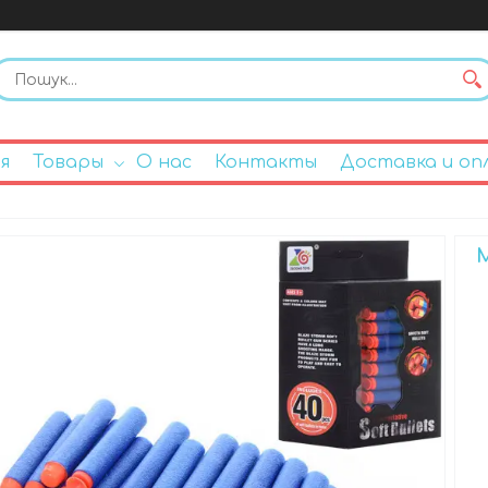
я
Товары
О нас
Контакты
Доставка и оп
М