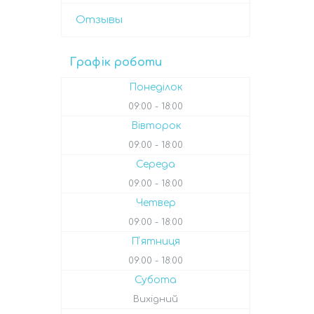
Отзывы
Графік роботи
Понеділок
09:00
18:00
Вівторок
09:00
18:00
Середа
09:00
18:00
Четвер
09:00
18:00
Пʼятниця
09:00
18:00
Субота
Вихідний