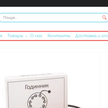
я
Товары
О нас
Контакты
Доставка и оп