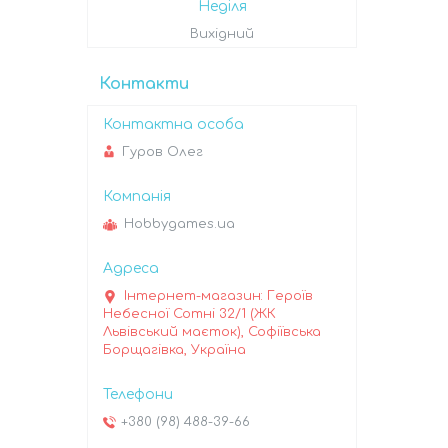
Неділя
Вихідний
Контакти
Гуров Олег
Hobbygames.ua
Інтернет-магазин: Героїв
Небесної Сотні 32/1 (ЖК
Львівський маєток), Софіївська
Борщагівка, Україна
+380 (98) 488-39-66