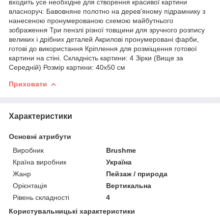
входить усе необхідне для створення красивої картини
власноруч: Бавовняне полотно на дерев'яному підрамнику з
нанесеною пронумерованою схемою майбутнього
зображення Три пензлі різної товщини для зручного розпису
великих і дрібних деталей Акрилові пронумеровані фарби,
готові до використання Кріплення для розміщення готової
картини на стіні. Складність картини: 4 Зірки (Вище за
Середній) Розмір картини: 40х50 см
Приховати
Характеристики
Основні атрибути
Виробник
Brushme
Країна виробник
Україна
Жанр
Пейзаж / природа
Орієнтація
Вертикальна
Рівень складності
4
Користувальницькі характеристики