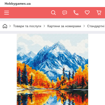
Hobbygames.ua
Товари та послуги
Картини за номерами
Стандартні