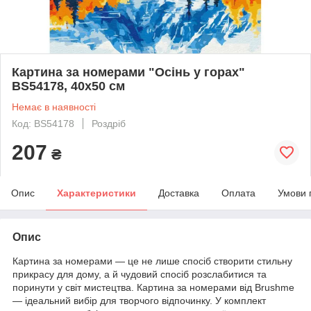
Картина за номерами "Осінь у горах"
BS54178, 40х50 см
Немає в наявності
Код: BS54178
Роздріб
207
₴
Опис
Характеристики
Доставка
Оплата
Умови 
Опис
Картина за номерами — це не лише спосіб створити стильну
прикрасу для дому, а й чудовий спосіб розслабитися та
поринути у світ мистецтва. Картина за номерами від Brushme
— ідеальний вибір для творчого відпочинку. У комплект