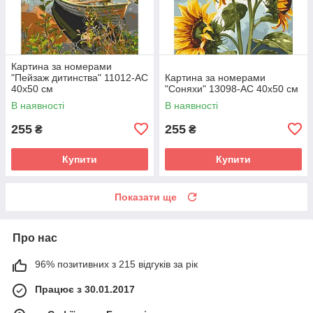
Картина за номерами
"Пейзаж дитинства" 11012-AC
Картина за номерами
40х50 см
"Соняхи" 13098-AC 40х50 см
В наявності
В наявності
255
255
₴
₴
Купити
Купити
Показати ще
Про нас
96% позитивних з 215 відгуків за рік
Працює з 30.01.2017