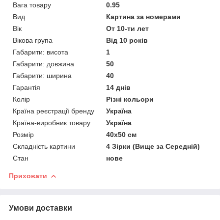
Вага товару
0.95
Вид
Картина за номерами
Вік
От 10-ти лет
Вікова група
Від 10 років
Габарити: висота
1
Габарити: довжина
50
Габарити: ширина
40
Гарантія
14 днів
Колір
Різні кольори
Країна реєстрації бренду
Україна
Країна-виробник товару
Україна
Розмір
40х50 см
Складність картини
4 Зірки (Вище за Середній)
Стан
нове
Приховати
Умови доставки