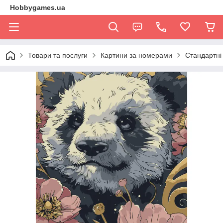
Hobbygames.ua
Товари та послуги
Картини за номерами
Стандартні