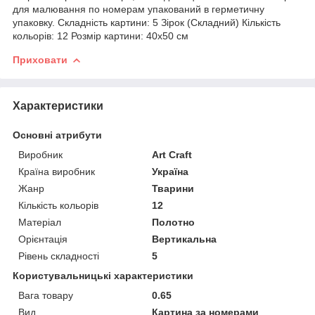
для малювання по номерам упакований в герметичну
упаковку. Складність картини: 5 Зірок (Складний) Кількість
кольорів: 12 Розмір картини: 40х50 см
Приховати
Характеристики
Основні атрибути
Виробник
Art Craft
Країна виробник
Україна
Жанр
Тварини
Кількість кольорів
12
Матеріал
Полотно
Орієнтація
Вертикальна
Рівень складності
5
Користувальницькі характеристики
Вага товару
0.65
Вид
Картина за номерами