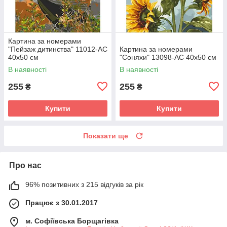
Картина за номерами
"Пейзаж дитинства" 11012-AC
Картина за номерами
40х50 см
"Соняхи" 13098-AC 40х50 см
В наявності
В наявності
255
255
₴
₴
Купити
Купити
Показати ще
Про нас
96% позитивних з 215 відгуків за рік
Працює з 30.01.2017
м. Софіївська Борщагівка