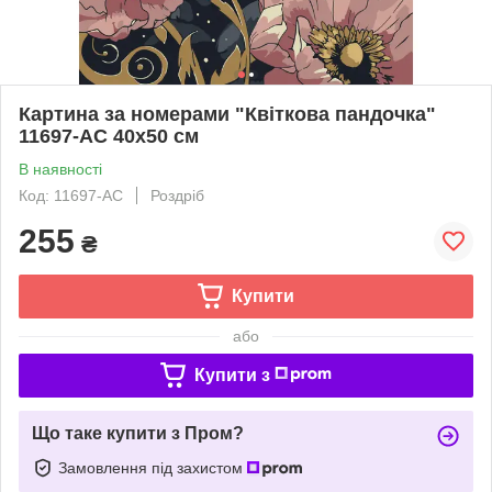
Картина за номерами "Квіткова пандочка"
11697-AC 40х50 см
В наявності
Код: 11697-AC
Роздріб
255
₴
Купити
або
Купити з
Що таке купити з Пром?
Замовлення під захистом