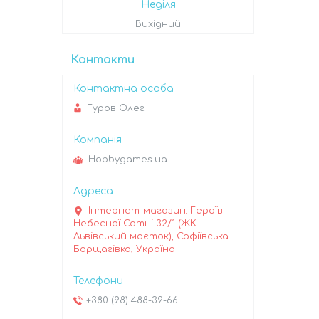
Неділя
Вихідний
Контакти
Гуров Олег
Hobbygames.ua
Інтернет-магазин: Героїв
Небесної Сотні 32/1 (ЖК
Львівський маєток), Софіївська
Борщагівка, Україна
+380 (98) 488-39-66