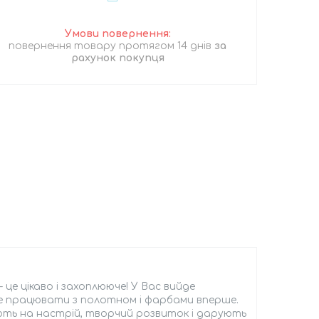
повернення товару протягом 14 днів
за
рахунок покупця
це цікаво і захоплююче! У Вас вийде
е працювати з полотном і фарбами вперше.
ть на настрій, творчий розвиток і дарують