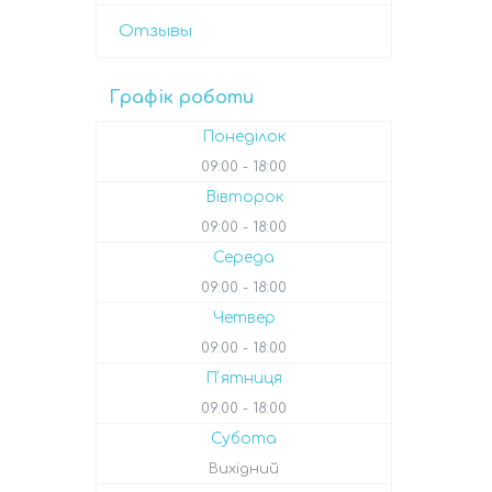
Отзывы
Графік роботи
Понеділок
09:00
18:00
Вівторок
09:00
18:00
Середа
09:00
18:00
Четвер
09:00
18:00
Пʼятниця
09:00
18:00
Субота
Вихідний