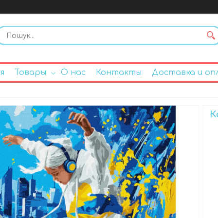
я
Товары
О нас
Контакты
Доставка и оп
К