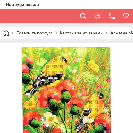
Hobbygames.ua
Товари та послуги
Картини за номерами
Алмазна Мо