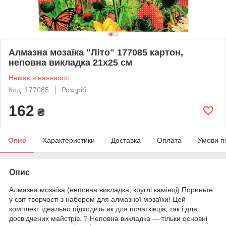
Алмазна мозаїка "Літо" 177085 картон,
неповна викладка 21х25 см
Немає в наявності
Код: 177085
Роздріб
162
₴
Опис
Характеристики
Доставка
Оплата
Умови п
Опис
Алмазна мозаїка (неповна викладка, круглі камінці) Пориньте
у світ творчості з набором для алмазної мозаїки! Цей
комплект ідеально підходить як для початківців, так і для
досвідчених майстрів. ? Неповна викладка — тільки основні