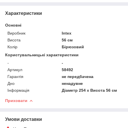
Характеристики
Основні
Виробник
Intex
Висота
56 см
Колір
Бірюзовий
Користувальницькі характеристики
-
-
Артикул
58492
Гарантія
не передбачена
Дно
ненадувне
Інформація
Діаметр 254 x Висота 56 см
Приховати
Умови доставки