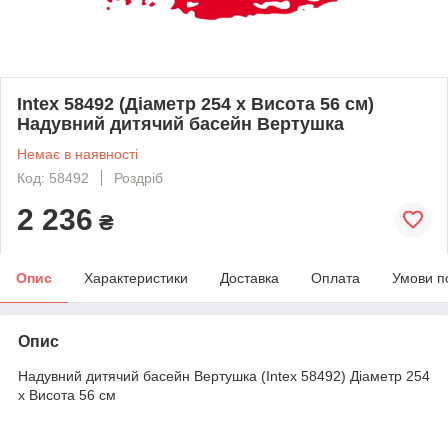
Intex 58492 (Діаметр 254 x Висота 56 см)
Надувний дитячий басейн Вертушка
Немає в наявності
Код: 58492
Роздріб
2 236
₴
Опис
Характеристики
Доставка
Оплата
Умови п
Опис
Надувний дитячий басейн Вертушка (Intex 58492) Діаметр 254
x Висота 56 см