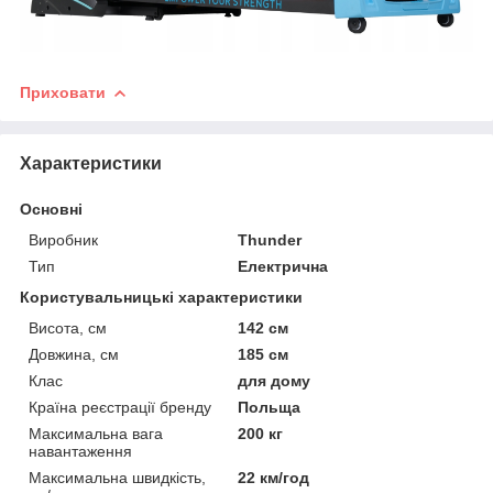
Приховати
Характеристики
Основні
Виробник
Thunder
Тип
Електрична
Користувальницькі характеристики
Висота, см
142 см
Довжина, см
185 см
Клас
для дому
Країна реєстрації бренду
Польща
Максимальна вага
200 кг
навантаження
Максимальна швидкість,
22 км/год