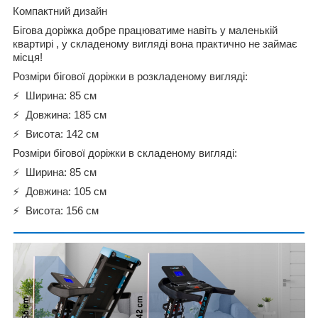
Компактний дизайн
Бігова доріжка добре працюватиме навіть у маленькій
квартирі , у складеному вигляді вона практично не займає
місця!
Розміри бігової доріжки в розкладеному вигляді:
⚡
Ширина: 85 см
⚡
Довжина: 185 см
⚡
Висота: 142 см
Розміри бігової доріжки в складеному вигляді:
⚡
Ширина: 85 см
⚡
Довжина: 105 см
⚡
Висота: 156 см