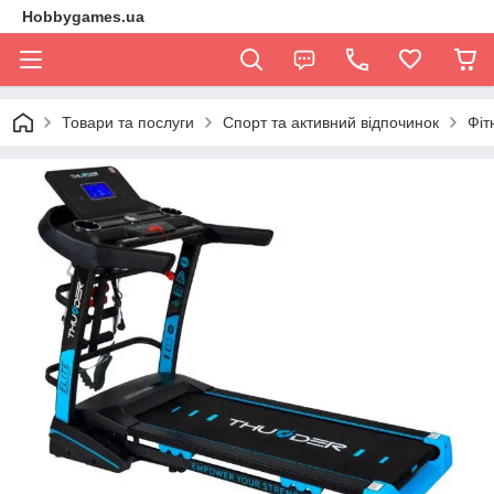
Hobbygames.ua
Товари та послуги
Спорт та активний відпочинок
Фіт