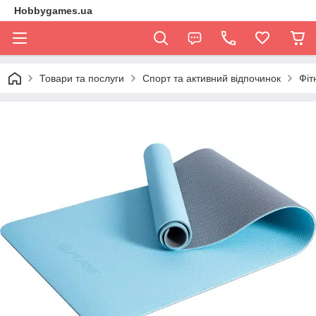
Hobbygames.ua
Товари та послуги
Спорт та активний відпочинок
Фіт