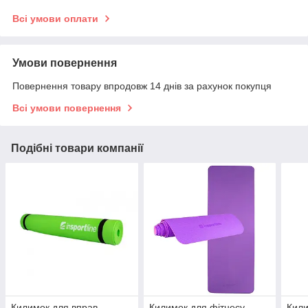
Всі умови оплати
Умови повернення
Повернення товару впродовж 14 днів за рахунок покупця
Всі умови повернення
Подібні товари компанії
Килимок для вправ
Килимок для фітнесу
Кили