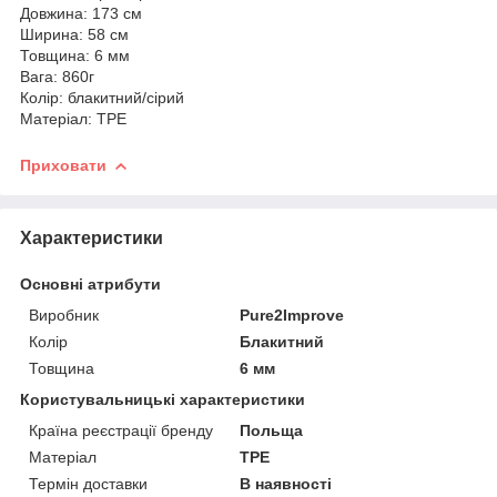
Довжина: 173 см
Ширина: 58 см
Товщина: 6 мм
Вага: 860г
Колір: блакитний/сірий
Матеріал: TPE
Приховати
Характеристики
Основні атрибути
Виробник
Pure2Improve
Колір
Блакитний
Товщина
6 мм
Користувальницькі характеристики
Країна реєстрації бренду
Польща
Матеріал
TPE
Термін доставки
В наявності