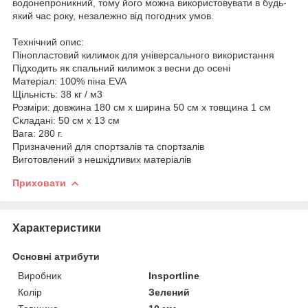
водонепроникний, тому його можна використовувати в будь-
який час року, незалежно від погодних умов.
Технічний опис:
Пінопластовий килимок для універсального використання
Підходить як спальний килимок з весни до осені
Матеріал: 100% піна EVA
Щільність: 38 кг / м3
Розміри: довжина 180 см х ширина 50 см х товщина 1 см
Складані: 50 см х 13 см
Вага: 280 г.
Призначений для спортзалів та спортзалів
Виготовлений з нешкідливих матеріалів
Приховати
Характеристики
Основні атрибути
Виробник
Insportline
Колір
Зелений