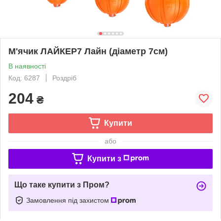
М'ячик ЛАЙКЕР7 Лайн (діаметр 7см)
В наявності
Код: 6287
Роздріб
204
₴
Купити
або
Купити з
Що таке купити з Пром?
Замовлення під захистом