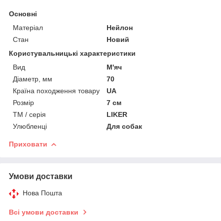
Основні
Матеріал
Нейлон
Стан
Новий
Користувальницькі характеристики
Вид
М'яч
Діаметр, мм
70
Країна походження товару
UA
Розмір
7 см
ТМ / серія
LIKER
Улюбленці
Для собак
Приховати
Умови доставки
Нова Пошта
Всі умови доставки