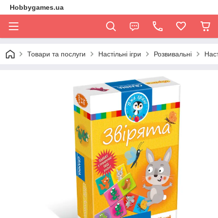
Hobbygames.ua
Товари та послуги
Настільні ігри
Розвивальні
Наст