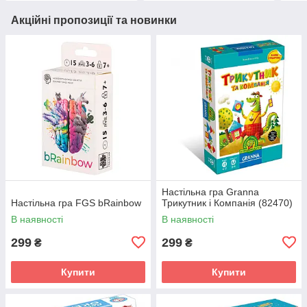
Акційні пропозиції та новинки
Настільна гра Granna
Настільна гра FGS bRainbow
Трикутник і Компанія (82470)
В наявності
В наявності
299
299
₴
₴
Купити
Купити