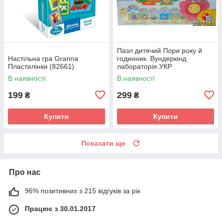
Пазл дитячий Пори року й
Настільна гра Granna
годинник. Вундеркінд
Пластилінки (82661)
лабораторія.УКР
В наявності
В наявності
199
299
₴
₴
Купити
Купити
Показати ще
Про нас
96% позитивних з 215 відгуків за рік
Працює з 30.01.2017