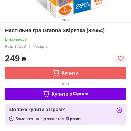
Настільна гра Granna Звірятка (82654)
В наявності
Код: 14189
Роздріб
249
₴
Купити
або
Купити з
Що таке купити з Пром?
Замовлення під захистом